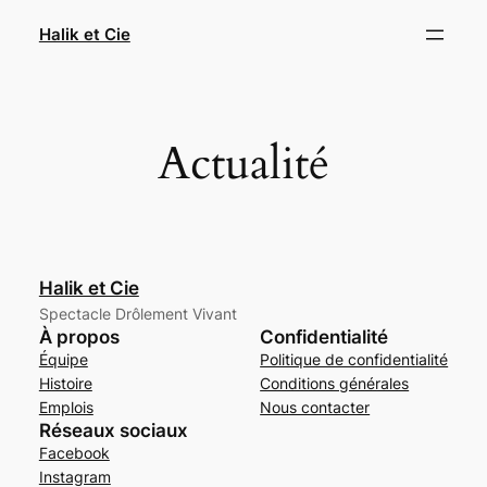
Aller
Halik et Cie
au
contenu
Actualité
Halik et Cie
Spectacle Drôlement Vivant
À propos
Confidentialité
Équipe
Politique de confidentialité
Histoire
Conditions générales
Emplois
Nous contacter
Réseaux sociaux
Facebook
Instagram